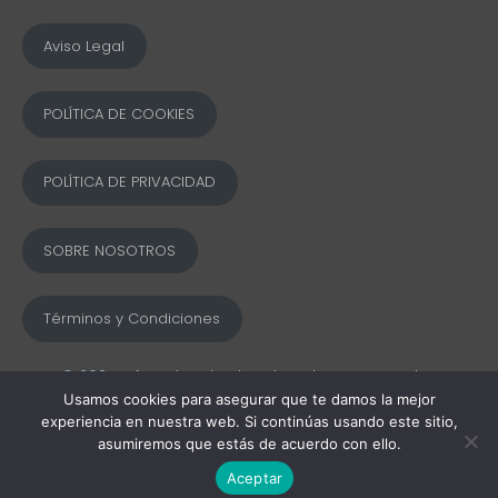
Aviso Legal
POLÍTICA DE COOKIES
POLÍTICA DE PRIVACIDAD
SOBRE NOSOTROS
Términos y Condiciones
© 2025 Ofword Todos los derechos reservados
Usamos cookies para asegurar que te damos la mejor
experiencia en nuestra web. Si continúas usando este sitio,
asumiremos que estás de acuerdo con ello.
Aceptar