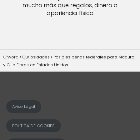
mucho más que regalos, dinero o
apariencia física
Ofword
Curiosidades
Posibles penas federales para Maduro
y Cilia Flores en Estados Unidos
Aviso Legal
POLÍTICA DE COOKIES