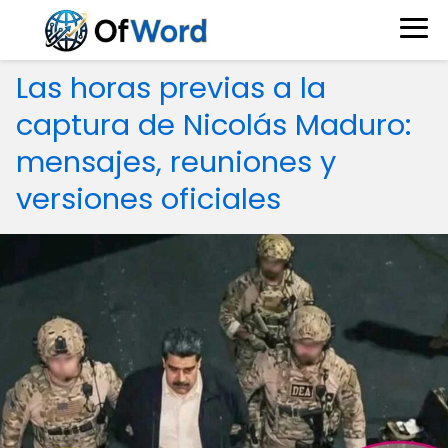
Las horas previas a la
captura de Nicolás Maduro:
mensajes, reuniones y
versiones oficiales