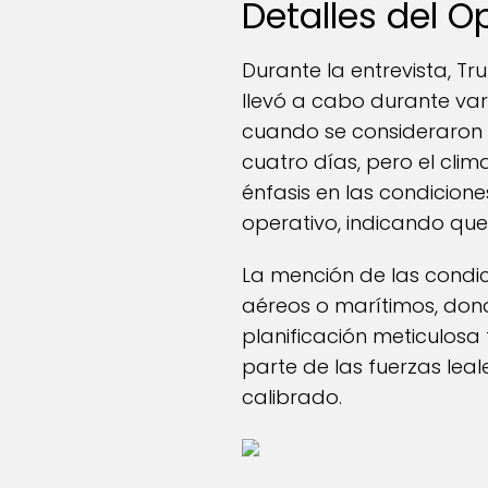
Detalles del O
Durante la entrevista, T
llevó a cabo durante vari
cuando se consideraron 
cuatro días, pero el clim
énfasis en las condicion
operativo, indicando que
La mención de las condic
aéreos o marítimos, donde
planificación meticulosa
parte de las fuerzas le
calibrado.