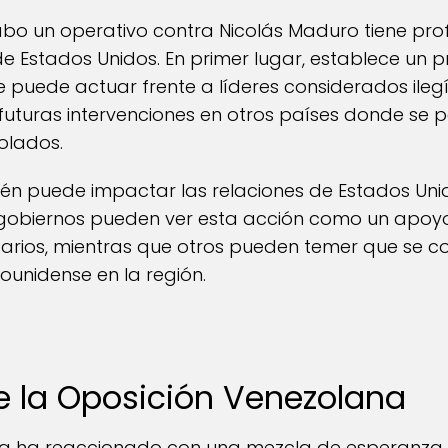
cabo un operativo contra Nicolás Maduro tiene pr
r de Estados Unidos. En primer lugar, establece un
puede actuar frente a líderes considerados ilegít
 futuras intervenciones en otros países donde se 
olados.
én puede impactar las relaciones de Estados Uni
 gobiernos pueden ver esta acción como un apoyo
arios, mientras que otros pueden temer que se c
dounidense en la región.
e la Oposición Venezolana
la ha reaccionado con una mezcla de esperanza y