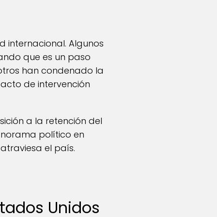
 internacional. Algunos
tando que es un paso
 otros han condenado la
acto de intervención
ción a la retención del
anorama político en
atraviesa el país.
Estados Unidos