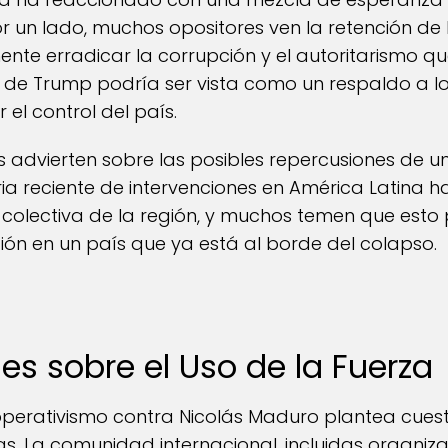
Por un lado, muchos opositores ven la retención 
nte erradicar la corrupción y el autoritarismo q
ón de Trump podría ser vista como un respaldo a lo
el control del país.
 advierten sobre las posibles repercusiones de un
ria reciente de intervenciones en América Latina 
colectiva de la región, y muchos temen que esto
ción en un país que ya está al borde del colapso.
s sobre el Uso de la Fuerza
 operativismo contra Nicolás Maduro plantea cuest
. La comunidad internacional, incluidas organiz