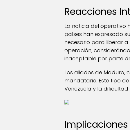
Reacciones In
La noticia del operativo
países han expresado su
necesario para liberar 
operación, considerándol
inaceptable por parte d
Los aliados de Maduro, c
mandatario. Este tipo de
Venezuela y la dificultad
Implicaciones 