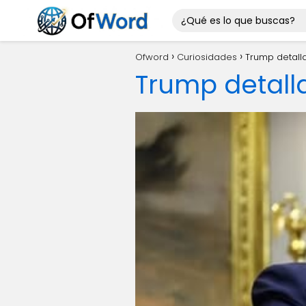
Ofword
Curiosidades
Trump detall
Trump detall