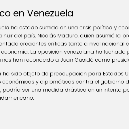
ico en Venezuela
ela ha estado sumida en una crisis política y ec
 huir del país. Nicolás Maduro, quien asumió la pr
ntado crecientes críticas tanto a nivel nacional 
a economía. La oposición venezolana ha luchado p
rnos han reconocido a Juan Guaidó como president
la ha sido objeto de preocupación para Estados U
económicas y diplomáticas contra el gobierno d
podría ser una medida drástica en un intento po
sudamericano.