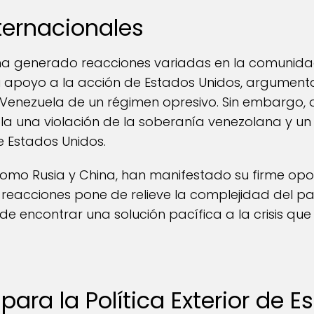
ternacionales
 ha generado reacciones variadas en la comunidad
 apoyo a la acción de Estados Unidos, argumen
a Venezuela de un régimen opresivo. Sin embargo,
a una violación de la soberanía venezolana y un 
e Estados Unidos.
omo Rusia y China, han manifestado su firme oposi
 reacciones pone de relieve la complejidad del p
 de encontrar una solución pacífica a la crisis que 
para la Política Exterior de 