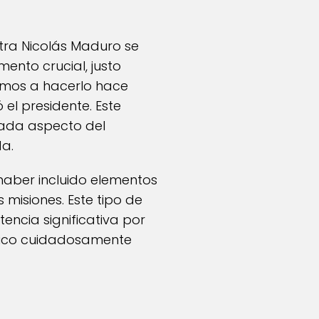
ntra Nicolás Maduro se
mento crucial, justo
amos a hacerlo hace
 el presidente. Este
 cada aspecto del
da.
haber incluido elementos
 misiones. Este tipo de
encia significativa por
égico cuidadosamente