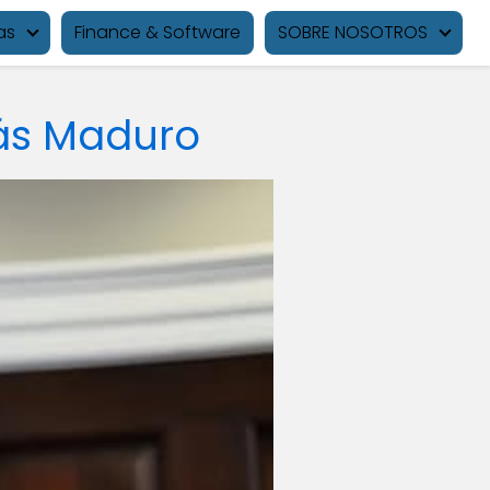
as
Finance & Software
SOBRE NOSOTROS
lás Maduro