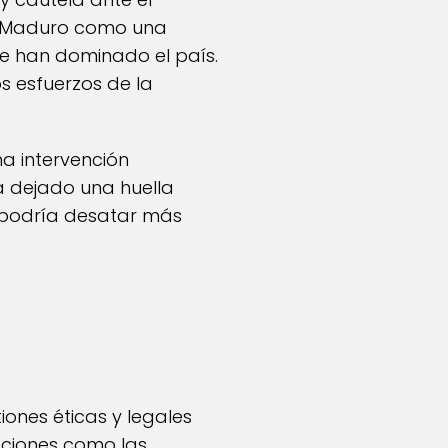
de Maduro como una
ue han dominado el país.
s esfuerzos de la
a intervención
ha dejado una huella
 podría desatar más
iones éticas y legales
aciones como las