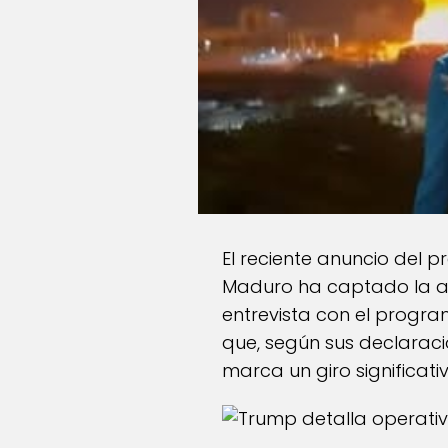
El reciente anuncio del p
Maduro ha captado la at
entrevista con el program
que, según sus declaraci
marca un giro significati