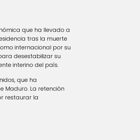
onómica que ha llevado a
esidencia tras la muerte
como internacional por su
ara desestabilizar su
e interino del país.
nidos, que ha
e Maduro. La retención
r restaurar la