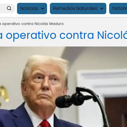
Noticias
Remedios Naturales
histori
a operativo contra Nicolás Maduro
a operativo contra Nico