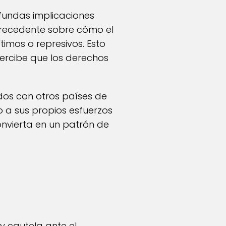
ofundas implicaciones
 precedente sobre cómo el
imos o represivos. Esto
percibe que los derechos
dos con otros países de
 a sus propios esfuerzos
onvierta en un patrón de
 cautela ante el