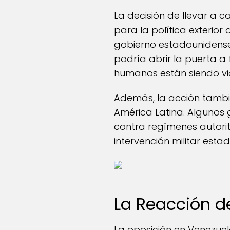
La decisión de llevar a 
para la política exterio
gobierno estadounidense 
podría abrir la puerta a
humanos están siendo vi
Además, la acción tambi
América Latina. Algunos
contra regímenes autorit
intervención militar esta
La Reacción d
La oposición en Venezue