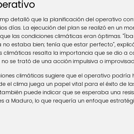
perativo
rump detalló que la planificación del operativo co
os días. La ejecución del plan se realizó en un mo
que las condiciones climáticas eran óptimas. "Íb
a no estaba bien; tenía que estar perfecto", explicó
es climáticas resalta la importancia que se dio a
 no se trató de una acción impulsiva o improvisa
iones climáticas sugiere que el operativo podría 
 el clima juega un papel vital para el éxito de las
 también puede indicar que se esperaba una resist
ales a Maduro, lo que requería un enfoque estrat