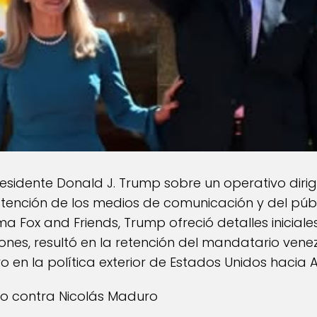
residente Donald J. Trump sobre un operativo diri
ención de los medios de comunicación y del públ
a Fox and Friends, Trump ofreció detalles inicial
ones, resultó en la retención del mandatario vene
vo en la política exterior de Estados Unidos hacia 