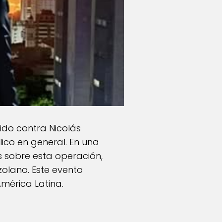
gido contra Nicolás
ico en general. En una
es sobre esta operación,
zolano. Este evento
América Latina.