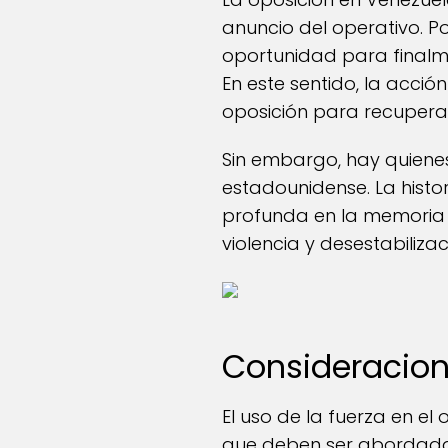
anuncio del operativo. 
oportunidad para finalme
En este sentido, la acci
oposición para recuperar 
Sin embargo, hay quienes
estadounidense. La histo
profunda en la memoria 
violencia y desestabiliza
Consideracione
El uso de la fuerza en el
que deben ser abordadas