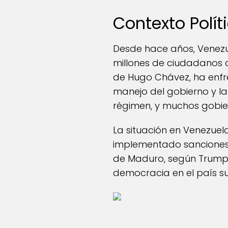
Contexto Polít
Desde hace años, Venezu
millones de ciudadanos a
de Hugo Chávez, ha enfre
manejo del gobierno y l
régimen, y muchos gobie
La situación en Venezue
implementado sanciones 
de Maduro, según Trump, 
democracia en el país 