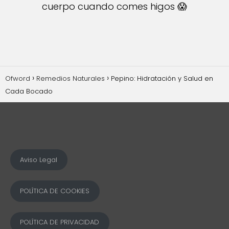
cuerpo cuando comes higos 😱
Ofword
Remedios Naturales
Pepino: Hidratación y Salud en
Cada Bocado
Aviso Legal
POLÍTICA DE COOKIES
POLÍTICA DE PRIVACIDAD