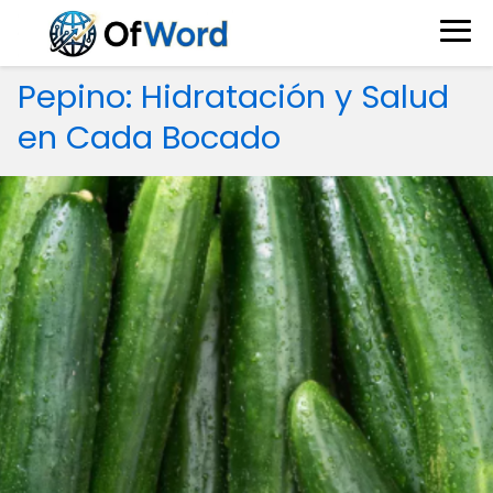
Pepino: Hidratación y Salud
en Cada Bocado