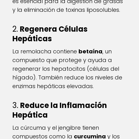
es esencial para la digestión de grasas
y la eliminación de toxinas liposolubles.
2.
Regenera Células
Hepáticas
La remolacha contiene
betaína
, un
compuesto que protege y ayuda a
regenerar los hepatocitos (células del
hígado). También reduce los niveles de
enzimas hepáticas elevadas.
3.
Reduce la Inflamación
Hepática
La cúrcuma y el jengibre tienen
compuestos como la
curcumina
y los