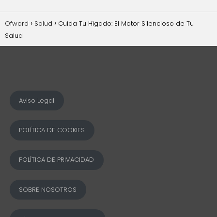
Ofword
Salud
Cuida Tu Hígado: El Motor Silencioso de Tu
Salud
Aviso Legal
POLÍTICA DE COOKIES
POLÍTICA DE PRIVACIDAD
SOBRE NOSOTROS