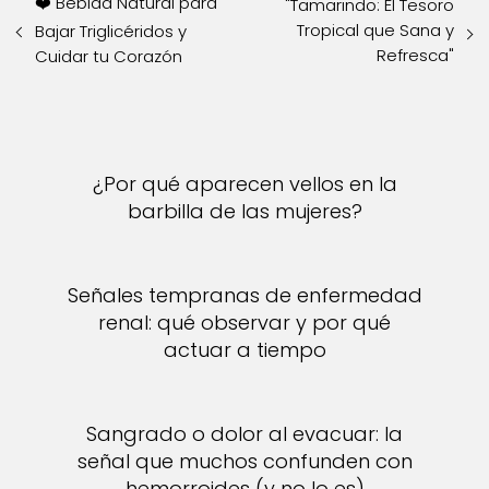
❤️ Bebida Natural para
"Tamarindo: El Tesoro
Tropical que Sana y
Bajar Triglicéridos y
Refresca"
Cuidar tu Corazón
¿Por qué aparecen vellos en la
barbilla de las mujeres?
Señales tempranas de enfermedad
renal: qué observar y por qué
actuar a tiempo
Sangrado o dolor al evacuar: la
señal que muchos confunden con
hemorroides (y no lo es)