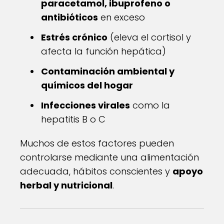
paracetamol, ibuprofeno o
antibióticos
en exceso
Estrés crónico
(eleva el cortisol y
afecta la función hepática)
Contaminación ambiental y
químicos del hogar
Infecciones virales
como la
hepatitis B o C
Muchos de estos factores pueden
controlarse mediante una alimentación
adecuada, hábitos conscientes y
apoyo
herbal y nutricional
.